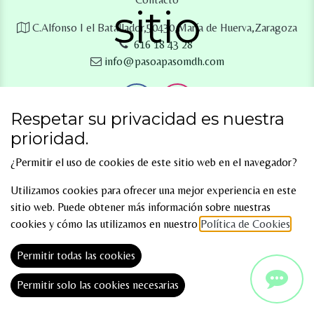
sitio
C.Alfonso I el Batallador,50430,María de Huerva,Zaragoza
616 18 4​3 28
info@pasoapasomdh.com
Respetar su privacidad es nuestra
prioridad.
¿Permitir el uso de cookies de este sitio web en el navegador?
Utilizamos cookies para ofrecer una mejor experiencia en este
sitio web. Puede obtener más información sobre nuestras
cookies y cómo las utilizamos en nuestro
Política de Cookies
.
Permitir todas las cookies
Copyright © Paso a Paso
Política Privacidad
Aviso Legal
Permitir solo las cookies necesarias
Política de Cookies
Accesibilidad
Sitemap
English (UK)